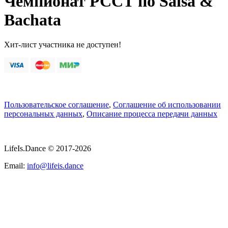
Чемпионат РССТ по Salsa &
Bachata
Хит-лист участника не доступен!
Пользовательское соглашение
,
Соглашение об использовании
персональных данных
,
Описание процесса передачи данных
LifeIs.Dance © 2017-2026
Email:
info@lifeis.dance