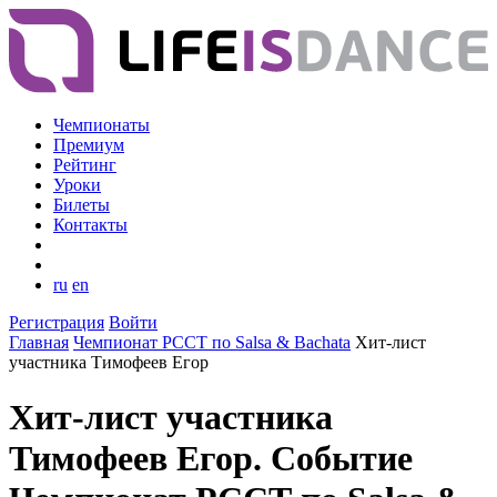
Чемпионаты
Премиум
Рейтинг
Уроки
Билеты
Контакты
ru
en
Регистрация
Войти
Главная
Чемпионат РССТ по Salsa & Bachata
Хит-лист
участника Тимофеев Егор
Хит-лист участника
Тимофеев Егор. Событие