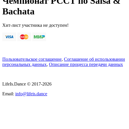
Чемпионат РССТ по Salsa &
Bachata
Хит-лист участника не доступен!
Пользовательское соглашение
,
Соглашение об использовании
персональных данных
,
Описание процесса передачи данных
LifeIs.Dance © 2017-2026
Email:
info@lifeis.dance