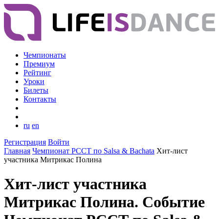
Чемпионаты
Премиум
Рейтинг
Уроки
Билеты
Контакты
ru
en
Регистрация
Войти
Главная
Чемпионат РССТ по Salsa & Bachata
Хит-лист
участника Митрикас Полина
Хит-лист участника
Митрикас Полина. Событие