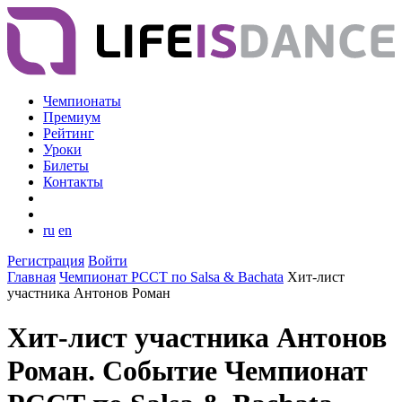
Чемпионаты
Премиум
Рейтинг
Уроки
Билеты
Контакты
ru
en
Регистрация
Войти
Главная
Чемпионат РССТ по Salsa & Bachata
Хит-лист
участника Антонов Роман
Хит-лист участника Антонов
Роман. Событие Чемпионат