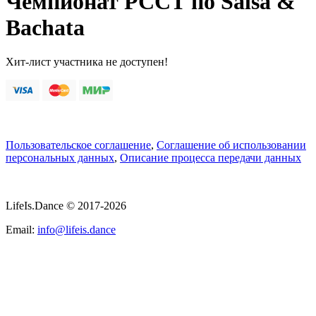
Чемпионат РССТ по Salsa &
Bachata
Хит-лист участника не доступен!
Пользовательское соглашение
,
Соглашение об использовании
персональных данных
,
Описание процесса передачи данных
LifeIs.Dance © 2017-2026
Email:
info@lifeis.dance