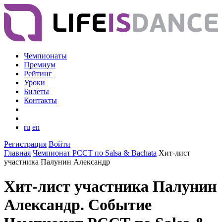
Чемпионаты
Премиум
Рейтинг
Уроки
Билеты
Контакты
ru
en
Регистрация
Войти
Главная
Чемпионат РССТ по Salsa & Bachata
Хит-лист
участника Палунин Александр
Хит-лист участника Палунин
Александр. Событие