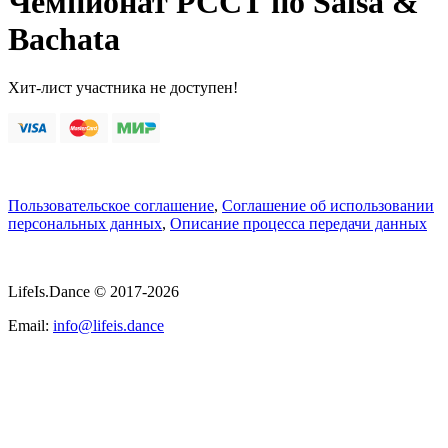
Чемпионат РССТ по Salsa &
Bachata
Хит-лист участника не доступен!
Пользовательское соглашение
,
Соглашение об использовании
персональных данных
,
Описание процесса передачи данных
LifeIs.Dance © 2017-2026
Email:
info@lifeis.dance