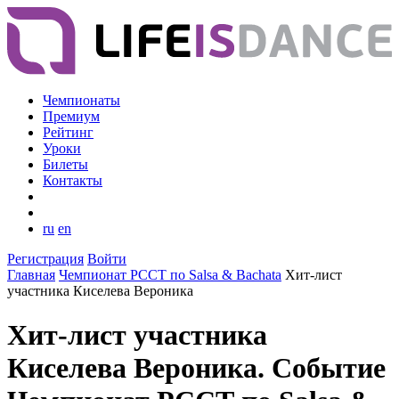
Чемпионаты
Премиум
Рейтинг
Уроки
Билеты
Контакты
ru
en
Регистрация
Войти
Главная
Чемпионат РССТ по Salsa & Bachata
Хит-лист
участника Киселева Вероника
Хит-лист участника
Киселева Вероника. Событие