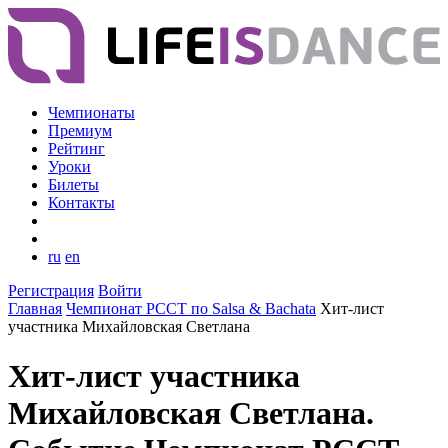
Чемпионаты
Премиум
Рейтинг
Уроки
Билеты
Контакты
ru
en
Регистрация
Войти
Главная
Чемпионат РССТ по Salsa & Bachata
Хит-лист
участника Михайловская Светлана
Хит-лист участника
Михайловская Светлана.