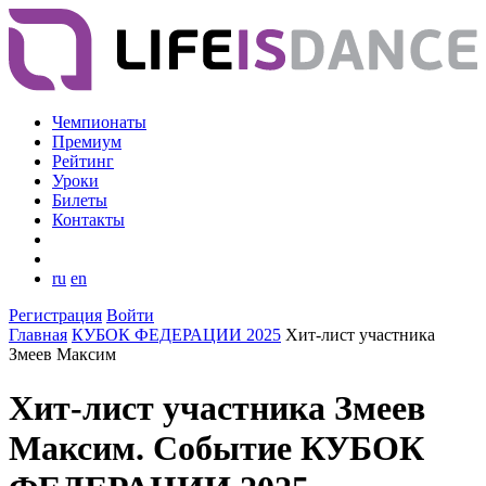
Чемпионаты
Премиум
Рейтинг
Уроки
Билеты
Контакты
ru
en
Регистрация
Войти
Главная
КУБОК ФЕДЕРАЦИИ 2025
Хит-лист участника
Змеев Максим
Хит-лист участника Змеев
Максим. Событие КУБОК