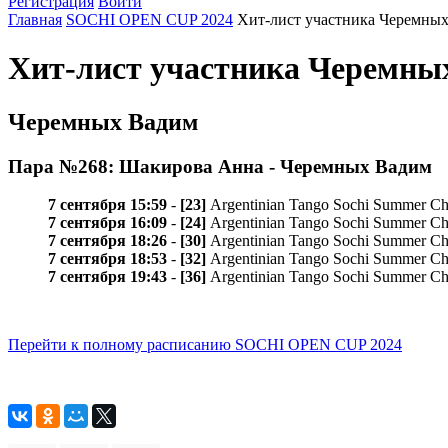
Регистрация
Войти
Главная
SOCHI OPEN CUP 2024
Хит-лист участника Черемны
Хит-лист участника Черемны
Черемных Вадим
Пара №268: Шакирова Анна - Черемных Вадим
7 сентября 15:59
-
[23]
Argentinian Tango Sochi Summer Cham
7 сентября 16:09
-
[24]
Argentinian Tango Sochi Summer Cha
7 сентября 18:26
-
[30]
Argentinian Tango Sochi Summer Cha
7 сентября 18:53
-
[32]
Argentinian Tango Sochi Summer Cha
7 сентября 19:43
-
[36]
Argentinian Tango Sochi Summer Cham
Перейти к полному расписанию SOCHI OPEN CUP 2024