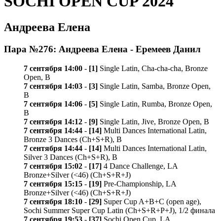
SOCHI OPEN CUP 2024
Андреева Елена
Пара №276: Андреева Елена - Еремеев Данил
7 сентября 14:00
-
[1]
Single Latin, Cha-cha-cha, Bronze
Open, B
7 сентября 14:03
-
[3]
Single Latin, Samba, Bronze Open,
B
7 сентября 14:06
-
[5]
Single Latin, Rumba, Bronze Open,
B
7 сентября 14:12
-
[9]
Single Latin, Jive, Bronze Open, B
7 сентября 14:44
-
[14]
Multi Dances International Latin,
Bronze 3 Dances (Ch+S+R), B
7 сентября 14:44
-
[14]
Multi Dances International Latin,
Silver 3 Dances (Ch+S+R), B
7 сентября 15:02
-
[17]
4 Dance Challenge, LA
Bronze+Silver (<46) (Ch+S+R+J)
7 сентября 15:15
-
[19]
Pre-Championship, LA
Bronze+Silver (<46) (Ch+S+R+J)
7 сентября 18:10
-
[29]
Super Cup A+B+C (open age),
Sochi Summer Super Cup Latin (Ch+S+R+P+J), 1/2 финала
7 сентября 19:53
-
[37]
Sochi Open Cup, LA