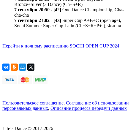
Bronze+Silver (3 Dance) (Ch+S+R)
7 сентября 20:50
-
[42]
One Dance Championship, Cha-
cha-cha
7 сентября 21:02
-
[43]
Super Cup A+B+C (open age),
Sochi Summer Super Cup Latin (Ch+S+R+P+J), Финал
Перейти к полному расписанию SOCHI OPEN CUP 2024
Пользовательское соглашение
,
Соглашение об использовании
персональных данных
,
Описание процесса передачи данных
LifeIs.Dance © 2017-2026