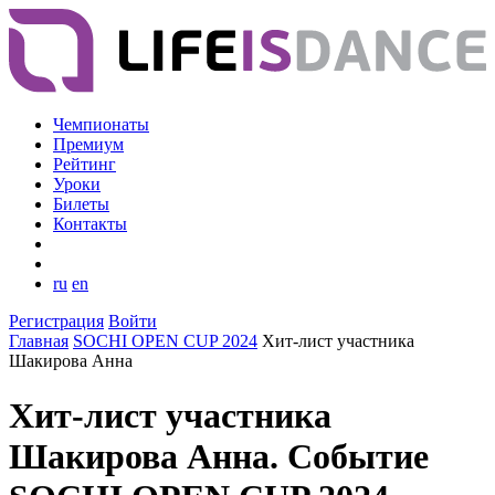
Чемпионаты
Премиум
Рейтинг
Уроки
Билеты
Контакты
ru
en
Регистрация
Войти
Главная
SOCHI OPEN CUP 2024
Хит-лист участника
Шакирова Анна
Хит-лист участника
Шакирова Анна. Событие