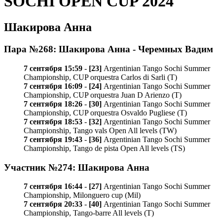
SOCHI OPEN CUP 2024
Шакирова Анна
Пара №268: Шакирова Анна - Черемных Вадим
7 сентября 15:59
-
[23]
Argentinian Tango Sochi Summer
Championship, CUP orquestra Carlos di Sarli (T)
7 сентября 16:09
-
[24]
Argentinian Tango Sochi Summer
Championship, CUP orquestra Juan D Arienzo (T)
7 сентября 18:26
-
[30]
Argentinian Tango Sochi Summer
Championship, CUP orquestra Osvaldo Pugliese (T)
7 сентября 18:53
-
[32]
Argentinian Tango Sochi Summer
Championship, Tango vals Open All levels (TW)
7 сентября 19:43
-
[36]
Argentinian Tango Sochi Summer
Championship, Tango de pista Open All levels (TS)
Участник №274: Шакирова Анна
7 сентября 16:44
-
[27]
Argentinian Tango Sochi Summer
Championship, Milonguero cup (Mil)
7 сентября 20:33
-
[40]
Argentinian Tango Sochi Summer
Championship, Tango-barre All levels (T)