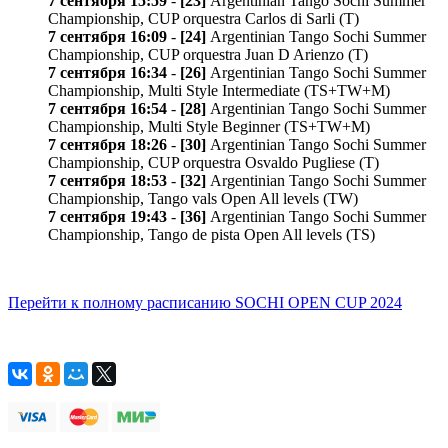
7 сентября 15:59
-
[23]
Argentinian Tango Sochi Summer
Championship, CUP orquestra Carlos di Sarli (T)
7 сентября 16:09
-
[24]
Argentinian Tango Sochi Summer
Championship, CUP orquestra Juan D Arienzo (T)
7 сентября 16:34
-
[26]
Argentinian Tango Sochi Summer
Championship, Multi Style Intermediate (TS+TW+M)
7 сентября 16:54
-
[28]
Argentinian Tango Sochi Summer
Championship, Multi Style Beginner (TS+TW+M)
7 сентября 18:26
-
[30]
Argentinian Tango Sochi Summer
Championship, CUP orquestra Osvaldo Pugliese (T)
7 сентября 18:53
-
[32]
Argentinian Tango Sochi Summer
Championship, Tango vals Open All levels (TW)
7 сентября 19:43
-
[36]
Argentinian Tango Sochi Summer
Championship, Tango de pista Open All levels (TS)
Перейти к полному расписанию SOCHI OPEN CUP 2024