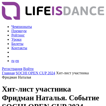
Чемпионаты
Премиум
Рейтинг
Уроки
Билеты
Контакты
ru
en
Регистрация
Войти
Главная
SOCHI OPEN CUP 2024
Хит-лист участника
Фридман Наталья
Хит-лист участника
Фридман Наталья. Событие