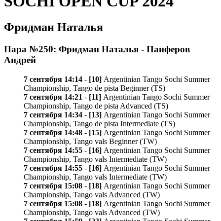
SOCHI OPEN CUP 2024
Фридман Наталья
Пара №250: Фридман Наталья - Панферов
Андрей
7 сентября 14:14
-
[10]
Argentinian Tango Sochi Summer
Championship, Tango de pista Beginner (TS)
7 сентября 14:21
-
[11]
Argentinian Tango Sochi Summer
Championship, Tango de pista Advanced (TS)
7 сентября 14:34
-
[13]
Argentinian Tango Sochi Summer
Championship, Tango de pista Intermediate (TS)
7 сентября 14:48
-
[15]
Argentinian Tango Sochi Summer
Championship, Tango vals Beginner (TW)
7 сентября 14:55
-
[16]
Argentinian Tango Sochi Summer
Championship, Tango vals Intermediate (TW)
7 сентября 14:55
-
[16]
Argentinian Tango Sochi Summer
Championship, Tango vals Intermediate (TW)
7 сентября 15:08
-
[18]
Argentinian Tango Sochi Summer
Championship, Tango vals Advanced (TW)
7 сентября 15:08
-
[18]
Argentinian Tango Sochi Summer
Championship, Tango vals Advanced (TW)