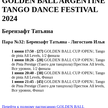
GOLDEN BALL ARGENTINE
TANGO DANCE FESTIVAL
2024
Берензафт Татьяна
Пара №32: Берензафт Татьяна - Лигостаев Илья
1 июня 17:50
-
[27]
GOLDEN BALL CUP /OPEN/, Tango
de pista All Levels, 1/2 финала
1 июня 18:26
-
[28]
GOLDEN BALL CUP /OPEN/, Tango
de Pista Prestige (Танго для танцпола) Престиж All levels,
Все уровни, 1/2 финала
1 июня 20:40
-
[38]
GOLDEN BALL CUP /OPEN/, Tango
de pista All Levels, Финал
1 июня 21:45
-
[45]
GOLDEN BALL CUP /OPEN/, Tango
de Pista Prestige (Танго для танцпола) Престиж All levels,
Все уровни, Финал
Перейти к полному расписанию GOLDEN BALL