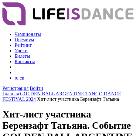
Чемпионаты
Премиум
Рейтинг
Уроки
Билеты
Контакты
ru
en
Регистрация
Войти
Главная
GOLDEN BALL ARGENTINE TANGO DANCE
FESTIVAL 2024
Хит-лист участника Берензафт Татьяна
Хит-лист участника
Берензафт Татьяна. Событие