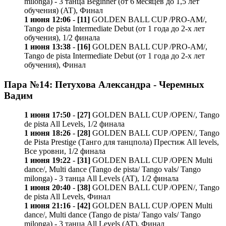
milonga) - 3 танца Beginner (от 6 месяцев до 1,5 лет
обучения) (AT), Финал
1 июня 12:06
-
[11]
GOLDEN BALL CUP /PRO-AM/,
Tango de pista Intermediate Debut (от 1 года до 2-х лет
обучения), 1/2 финала
1 июня 13:38
-
[16]
GOLDEN BALL CUP /PRO-AM/,
Tango de pista Intermediate Debut (от 1 года до 2-х лет
обучения), Финал
Пара №14: Петухова Александра - Черемных
Вадим
1 июня 17:50
-
[27]
GOLDEN BALL CUP /OPEN/, Tango
de pista All Levels, 1/2 финала
1 июня 18:26
-
[28]
GOLDEN BALL CUP /OPEN/, Tango
de Pista Prestige (Танго для танцпола) Престиж All levels,
Все уровни, 1/2 финала
1 июня 19:22
-
[31]
GOLDEN BALL CUP /OPEN Multi
dance/, Multi dance (Tango de pista/ Tango vals/ Tango
milonga) - 3 танца All Levels (AT), 1/2 финала
1 июня 20:40
-
[38]
GOLDEN BALL CUP /OPEN/, Tango
de pista All Levels, Финал
1 июня 21:16
-
[42]
GOLDEN BALL CUP /OPEN Multi
dance/, Multi dance (Tango de pista/ Tango vals/ Tango
milonga) - 3 танца All Levels (AT), Финал