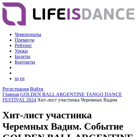
Чемпионаты
Премиум
Рейтинг
Уроки
Билеты
Контакты
ru
en
Регистрация
Войти
Главная
GOLDEN BALL ARGENTINE TANGO DANCE
FESTIVAL 2024
Хит-лист участника Черемных Вадим
Хит-лист участника
Черемных Вадим. Событие