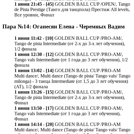
1 июня 21:45
-
[45]
GOLDEN BALL CUP /OPEN/, Tango
de Pista Prestige (Танго для танцпола) Престиж All levels,
Все уровни, Финал
Пара №14: Оганесян Елена - Черемных Вадим
1 июня 11:42
-
[10]
GOLDEN BALL CUP /PRO-AM/,
Tango de pista Intermediate (от 2-х до 3-х лет обучения),
1/2 финала
1 июня 12:30
-
[12]
GOLDEN BALL CUP /PRO-AM/,
Tango vals Intermediate (от 1 года до 3 лет обучения), 1/2
финала
1 июня 13:02
-
[14]
GOLDEN BALL CUP /PRO-AM
Multi dance/, Multi dance (Tango de pista/ Tango vals/ Tango
milonga) - 3 танца Intermediate (от 1,5 до 3 лет обучения)
(AT), 1/2 финала
1 июня 13:26
-
[15]
GOLDEN BALL CUP /PRO-AM/,
Tango de pista Intermediate (от 2-х до 3-х лет обучения),
Финал
1 июня 13:50
-
[17]
GOLDEN BALL CUP /PRO-AM/,
Tango vals Intermediate (от 1 года до 3 лет обучения),
Финал
1 июня 14:14
-
[20]
GOLDEN BALL CUP /PRO-AM
Multi dance/, Multi dance (Tango de pista/ Tango vals/ Tango