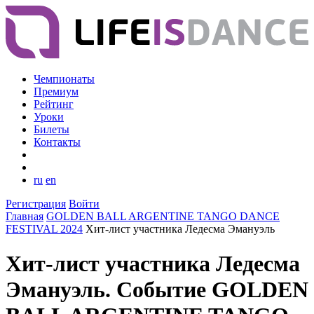
Чемпионаты
Премиум
Рейтинг
Уроки
Билеты
Контакты
ru
en
Регистрация
Войти
Главная
GOLDEN BALL ARGENTINE TANGO DANCE
FESTIVAL 2024
Хит-лист участника Ледесма Эмануэль
Хит-лист участника Ледесма
Эмануэль. Событие GOLDEN