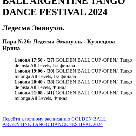
BALL ARGENTINE TANGO
DANCE FESTIVAL 2024
Ледесма Эмануэль
Пара №26: Ледесма Эмануэль - Кузнецова
Ирина
1 июня 17:50
-
[27]
GOLDEN BALL CUP /OPEN/, Tango
de pista All Levels, 1/2 финала
1 июня 19:06
-
[30]
GOLDEN BALL CUP /OPEN/, Tango
milonga All Levels, 1/2 финала
1 июня 20:40
-
[38]
GOLDEN BALL CUP /OPEN/, Tango
de pista All Levels, Финал
1 июня 21:08
-
[41]
GOLDEN BALL CUP /OPEN/, Tango
milonga All Levels, Финал
Перейти к полному расписанию GOLDEN BALL
ARGENTINE TANGO DANCE FESTIVAL 2024