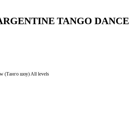
LL ARGENTINE TANGO DANCE
Танго шоу) All levels