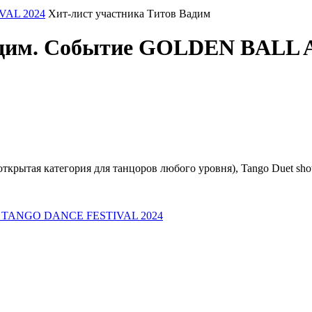
AL 2024
Хит-лист участника Титов Вадим
 Вадим. Событие GOLDEN BA
ая категория для танцоров любого уровня), Tango Duet show (
E TANGO DANCE FESTIVAL 2024