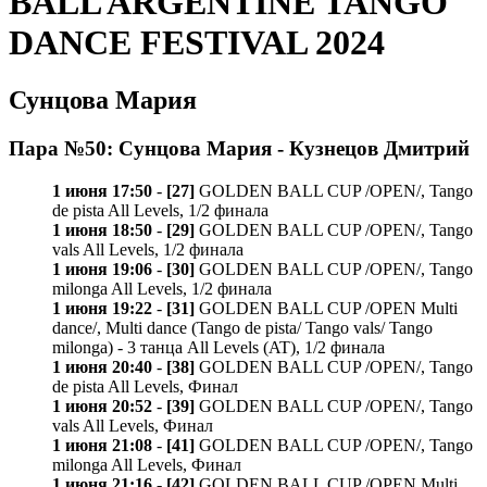
BALL ARGENTINE TANGO
DANCE FESTIVAL 2024
Сунцова Мария
Пара №50: Сунцова Мария - Кузнецов Дмитрий
1 июня 17:50
-
[27]
GOLDEN BALL CUP /OPEN/, Tango
de pista All Levels, 1/2 финала
1 июня 18:50
-
[29]
GOLDEN BALL CUP /OPEN/, Tango
vals All Levels, 1/2 финала
1 июня 19:06
-
[30]
GOLDEN BALL CUP /OPEN/, Tango
milonga All Levels, 1/2 финала
1 июня 19:22
-
[31]
GOLDEN BALL CUP /OPEN Multi
dance/, Multi dance (Tango de pista/ Tango vals/ Tango
milonga) - 3 танца All Levels (AT), 1/2 финала
1 июня 20:40
-
[38]
GOLDEN BALL CUP /OPEN/, Tango
de pista All Levels, Финал
1 июня 20:52
-
[39]
GOLDEN BALL CUP /OPEN/, Tango
vals All Levels, Финал
1 июня 21:08
-
[41]
GOLDEN BALL CUP /OPEN/, Tango
milonga All Levels, Финал
1 июня 21:16
-
[42]
GOLDEN BALL CUP /OPEN Multi