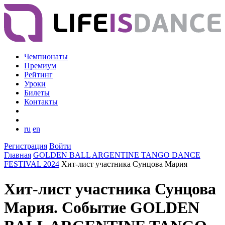
Чемпионаты
Премиум
Рейтинг
Уроки
Билеты
Контакты
ru
en
Регистрация
Войти
Главная
GOLDEN BALL ARGENTINE TANGO DANCE
FESTIVAL 2024
Хит-лист участника Сунцова Мария
Хит-лист участника Сунцова
Мария. Событие GOLDEN