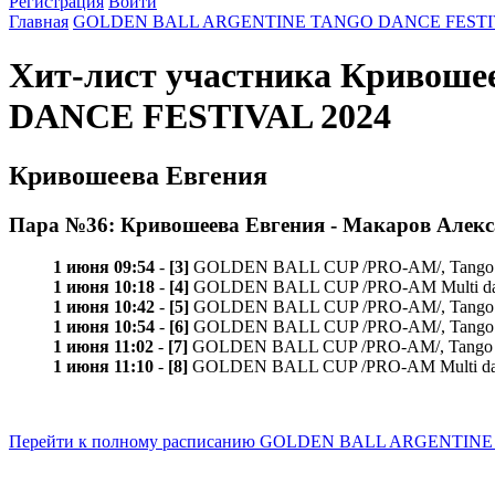
Регистрация
Войти
Главная
GOLDEN BALL ARGENTINE TANGO DANCE FESTIV
Хит-лист участника Криво
DANCE FESTIVAL 2024
Кривошеева Евгения
Пара №36: Кривошеева Евгения - Макаров Алек
1 июня 09:54
-
[3]
GOLDEN BALL CUP /PRO-AM/, Tango de p
1 июня 10:18
-
[4]
GOLDEN BALL CUP /PRO-AM Multi dance/, M
1 июня 10:42
-
[5]
GOLDEN BALL CUP /PRO-AM/, Tango de p
1 июня 10:54
-
[6]
GOLDEN BALL CUP /PRO-AM/, Tango val
1 июня 11:02
-
[7]
GOLDEN BALL CUP /PRO-AM/, Tango mil
1 июня 11:10
-
[8]
GOLDEN BALL CUP /PRO-AM Multi dance/, M
Перейти к полному расписанию GOLDEN BALL ARGENTIN