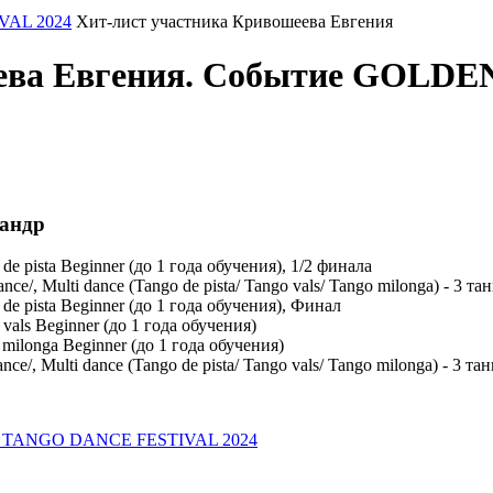
AL 2024
Хит-лист участника Кривошеева Евгения
шеева Евгения. Событие GOL
сандр
ista Beginner (до 1 года обучения), 1/2 финала
ulti dance (Tango de pista/ Tango vals/ Tango milonga) - 3 танц
ista Beginner (до 1 года обучения), Финал
s Beginner (до 1 года обучения)
onga Beginner (до 1 года обучения)
ulti dance (Tango de pista/ Tango vals/ Tango milonga) - 3 танц
E TANGO DANCE FESTIVAL 2024