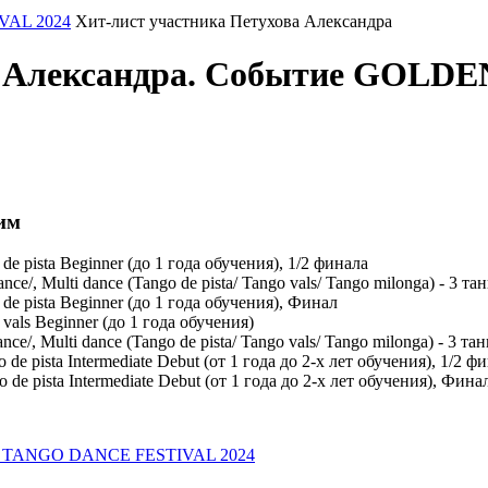
AL 2024
Хит-лист участника Петухова Александра
ва Александра. Событие GO
им
ista Beginner (до 1 года обучения), 1/2 финала
ulti dance (Tango de pista/ Tango vals/ Tango milonga) - 3 танц
ista Beginner (до 1 года обучения), Финал
s Beginner (до 1 года обучения)
ulti dance (Tango de pista/ Tango vals/ Tango milonga) - 3 танц
sta Intermediate Debut (от 1 года до 2-х лет обучения), 1/2 ф
ista Intermediate Debut (от 1 года до 2-х лет обучения), Фина
E TANGO DANCE FESTIVAL 2024