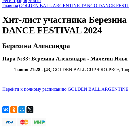
Регистрация
Войти
Главная
GOLDEN BALL ARGENTINE TANGO DANCE FESTIV
Хит-лист участника Берези
DANCE FESTIVAL 2024
Березина Александра
Пара №33: Березина Александра - Малетин Илья
1 июня 21:28
-
[43]
GOLDEN BALL CUP /PRO-PRO/, Tango 
Перейти к полному расписанию GOLDEN BALL ARGENTIN