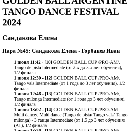
GOLDEN BALL ARGENTINE
TANGO DANCE FESTIVAL
2024
Сандакова Елена
Пара №45: Сандакова Елена - Горбанев Иван
1 июня 11:42
-
[10]
GOLDEN BALL CUP /PRO-AM/,
Tango de pista Intermediate (от 2-х до 3-х лет обучения),
1/2 финала
1 июня 12:30
-
[12]
GOLDEN BALL CUP /PRO-AM/,
Tango vals Intermediate (от 1 года до 3 лет обучения), 1/2
финала
1 июня 12:46
-
[13]
GOLDEN BALL CUP /PRO-AM/,
Tango milonga Intermediate (от 1 года до 3 лет обучения),
1/2 финала
1 июня 13:02
-
[14]
GOLDEN BALL CUP /PRO-AM
Multi dance/, Multi dance (Tango de pista/ Tango vals/ Tango
milonga) - 3 танца Intermediate (от 1,5 до 3 лет обучения)
(AT), 1/2 финала
1 июня 13:26
-
[15]
GOLDEN BALL CUP /PRO-AM/,