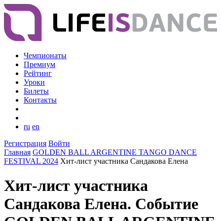
Чемпионаты
Премиум
Рейтинг
Уроки
Билеты
Контакты
ru
en
Регистрация
Войти
Главная
GOLDEN BALL ARGENTINE TANGO DANCE
FESTIVAL 2024
Хит-лист участника Сандакова Елена
Хит-лист участника
Сандакова Елена. Событие