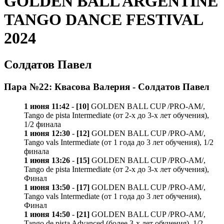
GOLDEN BALL ARGENTINE
TANGO DANCE FESTIVAL
2024
Солдатов Павел
Пара №22: Квасова Валерия - Солдатов Павел
1 июня 11:42
-
[10]
GOLDEN BALL CUP /PRO-AM/,
Tango de pista Intermediate (от 2-х до 3-х лет обучения),
1/2 финала
1 июня 12:30
-
[12]
GOLDEN BALL CUP /PRO-AM/,
Tango vals Intermediate (от 1 года до 3 лет обучения), 1/2
финала
1 июня 13:26
-
[15]
GOLDEN BALL CUP /PRO-AM/,
Tango de pista Intermediate (от 2-х до 3-х лет обучения),
Финал
1 июня 13:50
-
[17]
GOLDEN BALL CUP /PRO-AM/,
Tango vals Intermediate (от 1 года до 3 лет обучения),
Финал
1 июня 14:50
-
[21]
GOLDEN BALL CUP /PRO-AM/,
Tango de pista Advanced (более 3-х лет обучения), 1/2