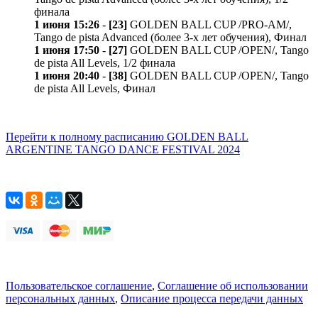
финала
1 июня 15:26
-
[23]
GOLDEN BALL CUP /PRO-AM/,
Tango de pista Advanced (более 3-х лет обучения), Финал
1 июня 17:50
-
[27]
GOLDEN BALL CUP /OPEN/, Tango
de pista All Levels, 1/2 финала
1 июня 20:40
-
[38]
GOLDEN BALL CUP /OPEN/, Tango
de pista All Levels, Финал
Перейти к полному расписанию GOLDEN BALL
ARGENTINE TANGO DANCE FESTIVAL 2024
Пользовательское соглашение
,
Соглашение об использовании
персональных данных
,
Описание процесса передачи данных