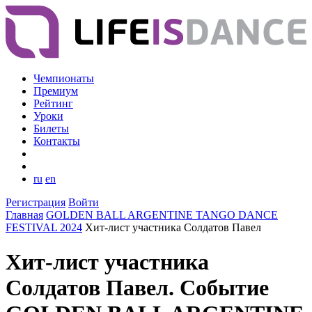
Чемпионаты
Премиум
Рейтинг
Уроки
Билеты
Контакты
ru
en
Регистрация
Войти
Главная
GOLDEN BALL ARGENTINE TANGO DANCE
FESTIVAL 2024
Хит-лист участника Солдатов Павел
Хит-лист участника
Солдатов Павел. Событие