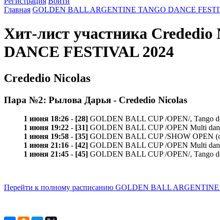
Регистрация
Войти
Главная
GOLDEN BALL ARGENTINE TANGO DANCE FESTIV
Хит-лист участника Creded
DANCE FESTIVAL 2024
Crededio Nicolas
Пара №2: Рылова Дарья - Crededio Nicolas
1 июня 18:26
-
[28]
GOLDEN BALL CUP /OPEN/, Tango de Pis
1 июня 19:22
-
[31]
GOLDEN BALL CUP /OPEN Multi dance/, Mu
1 июня 19:58
-
[35]
GOLDEN BALL CUP /SHOW OPEN (открыт
1 июня 21:16
-
[42]
GOLDEN BALL CUP /OPEN Multi dance/, M
1 июня 21:45
-
[45]
GOLDEN BALL CUP /OPEN/, Tango de Pis
Перейти к полному расписанию GOLDEN BALL ARGENTIN