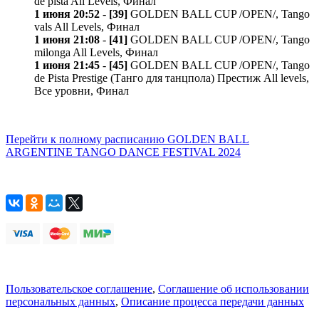
de pista All Levels, Финал
1 июня 20:52
-
[39]
GOLDEN BALL CUP /OPEN/, Tango
vals All Levels, Финал
1 июня 21:08
-
[41]
GOLDEN BALL CUP /OPEN/, Tango
milonga All Levels, Финал
1 июня 21:45
-
[45]
GOLDEN BALL CUP /OPEN/, Tango
de Pista Prestige (Танго для танцпола) Престиж All levels,
Все уровни, Финал
Перейти к полному расписанию GOLDEN BALL
ARGENTINE TANGO DANCE FESTIVAL 2024
Пользовательское соглашение
,
Соглашение об использовании
персональных данных
,
Описание процесса передачи данных