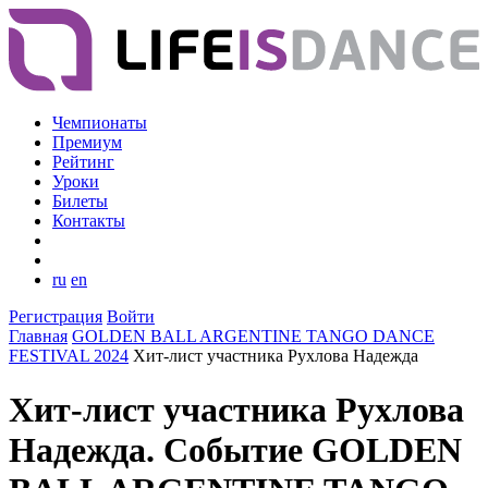
Чемпионаты
Премиум
Рейтинг
Уроки
Билеты
Контакты
ru
en
Регистрация
Войти
Главная
GOLDEN BALL ARGENTINE TANGO DANCE
FESTIVAL 2024
Хит-лист участника Рухлова Надежда
Хит-лист участника Рухлова
Надежда. Событие GOLDEN