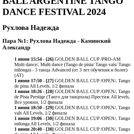
BALL ARGENTINE TANGO
DANCE FESTIVAL 2024
Рухлова Надежда
Пара №1: Рухлова Надежда - Каминский
Александр
1 июня 15:54
-
[26]
GOLDEN BALL CUP /PRO-AM
Multi dance/, Multi dance (Tango de pista/ Tango vals/ Tango
milonga) - 3 танца Advanced (от 3 лет обучения и более)
(AT)
1 июня 17:50
-
[27]
GOLDEN BALL CUP /OPEN/, Tango
de pista All Levels, 1/2 финала
1 июня 18:26
-
[28]
GOLDEN BALL CUP /OPEN/, Tango
de Pista Prestige (Танго для танцпола) Престиж All levels,
Все уровни, 1/2 финала
1 июня 18:50
-
[29]
GOLDEN BALL CUP /OPEN/, Tango
vals All Levels, 1/2 финала
1 июня 19:06
-
[30]
GOLDEN BALL CUP /OPEN/, Tango
milonga All Levels, 1/2 финала
1 июня 20:40
-
[38]
GOLDEN BALL CUP /OPEN/, Tango