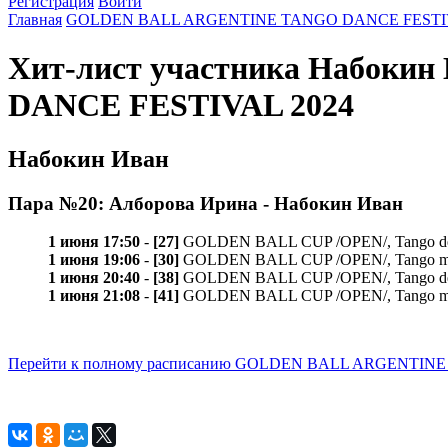
Регистрация
Войти
Главная
GOLDEN BALL ARGENTINE TANGO DANCE FESTIV
Хит-лист участника Набок
DANCE FESTIVAL 2024
Набокин Иван
Пара №20: Алборова Ирина - Набокин Иван
1 июня 17:50
-
[27]
GOLDEN BALL CUP /OPEN/, Tango de pi
1 июня 19:06
-
[30]
GOLDEN BALL CUP /OPEN/, Tango milo
1 июня 20:40
-
[38]
GOLDEN BALL CUP /OPEN/, Tango de p
1 июня 21:08
-
[41]
GOLDEN BALL CUP /OPEN/, Tango milo
Перейти к полному расписанию GOLDEN BALL ARGENTIN