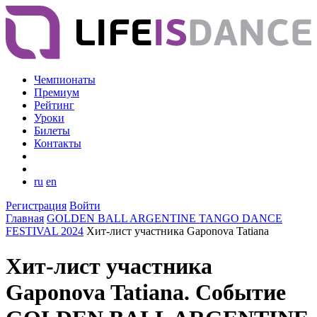
Чемпионаты
Премиум
Рейтинг
Уроки
Билеты
Контакты
ru
en
Регистрация
Войти
Главная
GOLDEN BALL ARGENTINE TANGO DANCE
FESTIVAL 2024
Хит-лист участника Gaponova Tatiana
Хит-лист участника
Gaponova Tatiana. Событие