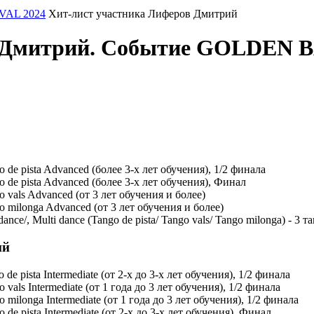
AL 2024
Хит-лист участника Лиферов Дмитрий
ов Дмитрий. Событие GOLDE
pista Advanced (более 3-х лет обучения), 1/2 финала
pista Advanced (более 3-х лет обучения), Финал
ls Advanced (от 3 лет обучения и более)
longa Advanced (от 3 лет обучения и более)
 Multi dance (Tango de pista/ Tango vals/ Tango milonga) - 3 та
ий
sta Intermediate (от 2-х до 3-х лет обучения), 1/2 финала
 Intermediate (от 1 года до 3 лет обучения), 1/2 финала
nga Intermediate (от 1 года до 3 лет обучения), 1/2 финала
ista Intermediate (от 2-х до 3-х лет обучения), Финал