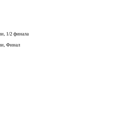
и, 1/2 финала
ни, Финал