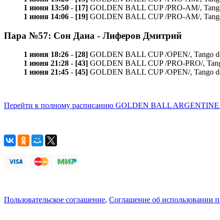
1 июня 13:50
-
[17]
GOLDEN BALL CUP /PRO-AM/, Tango vals
1 июня 14:06
-
[19]
GOLDEN BALL CUP /PRO-AM/, Tango mil
Пара №57: Сон Дана - Лиферов Дмитрий
1 июня 18:26
-
[28]
GOLDEN BALL CUP /OPEN/, Tango de Pis
1 июня 21:28
-
[43]
GOLDEN BALL CUP /PRO-PRO/, Tango 
1 июня 21:45
-
[45]
GOLDEN BALL CUP /OPEN/, Tango de Pis
Перейти к полному расписанию GOLDEN BALL ARGENTIN
Пользовательское соглашение
,
Соглашение об использовании 