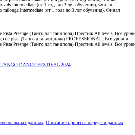
 Intermediate (от 1 года до 3 лет обучения), Финал
onga Intermediate (от 1 года до 3 лет обучения), Финал
ta Prestige (Танго для танцпола) Престиж All levels, Все уровн
de pista (Танго для танцпола) PROFESSIONAL, Все уровни
ta Prestige (Танго для танцпола) Престиж All levels, Все уров
E TANGO DANCE FESTIVAL 2024
персональных данных
,
Описание процесса передачи данных