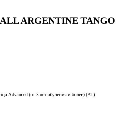
N BALL ARGENTINE TANGO
нца Advanced (от 3 лет обучения и более) (AT)