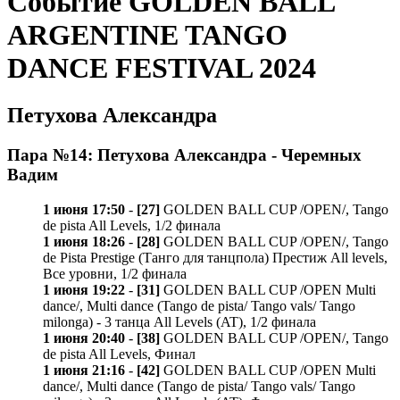
Событие GOLDEN BALL
ARGENTINE TANGO
DANCE FESTIVAL 2024
Петухова Александра
Пара №14: Петухова Александра - Черемных
Вадим
1 июня 17:50
-
[27]
GOLDEN BALL CUP /OPEN/, Tango
de pista All Levels, 1/2 финала
1 июня 18:26
-
[28]
GOLDEN BALL CUP /OPEN/, Tango
de Pista Prestige (Танго для танцпола) Престиж All levels,
Все уровни, 1/2 финала
1 июня 19:22
-
[31]
GOLDEN BALL CUP /OPEN Multi
dance/, Multi dance (Tango de pista/ Tango vals/ Tango
milonga) - 3 танца All Levels (AT), 1/2 финала
1 июня 20:40
-
[38]
GOLDEN BALL CUP /OPEN/, Tango
de pista All Levels, Финал
1 июня 21:16
-
[42]
GOLDEN BALL CUP /OPEN Multi
dance/, Multi dance (Tango de pista/ Tango vals/ Tango