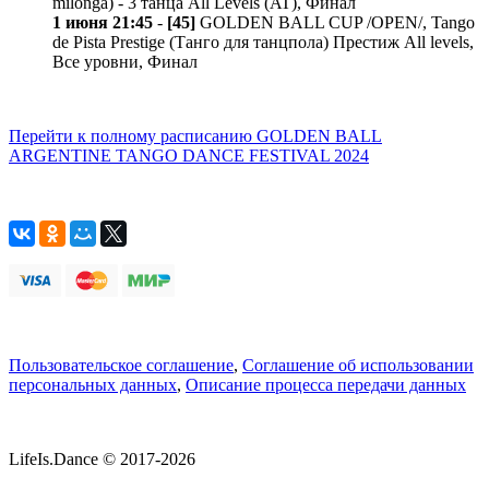
milonga) - 3 танца All Levels (AT), Финал
1 июня 21:45
-
[45]
GOLDEN BALL CUP /OPEN/, Tango
de Pista Prestige (Танго для танцпола) Престиж All levels,
Все уровни, Финал
Перейти к полному расписанию GOLDEN BALL
ARGENTINE TANGO DANCE FESTIVAL 2024
Пользовательское соглашение
,
Соглашение об использовании
персональных данных
,
Описание процесса передачи данных
LifeIs.Dance © 2017-2026