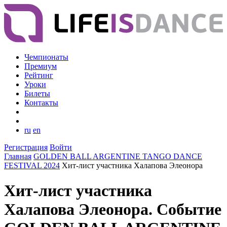
Чемпионаты
Премиум
Рейтинг
Уроки
Билеты
Контакты
ru
en
Регистрация
Войти
Главная
GOLDEN BALL ARGENTINE TANGO DANCE
FESTIVAL 2024
Хит-лист участника Халапова Элеонора
Хит-лист участника
Халапова Элеонора. Событие