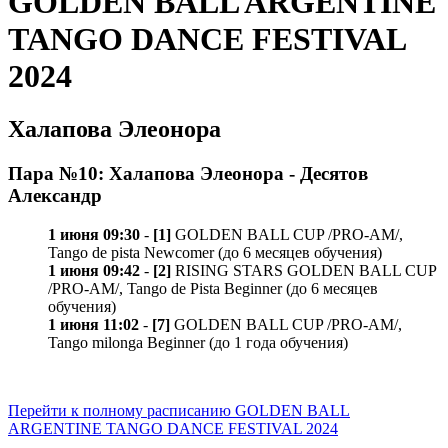
GOLDEN BALL ARGENTINE
TANGO DANCE FESTIVAL
2024
Халапова Элеонора
Пара №10: Халапова Элеонора - Десятов
Александр
1 июня 09:30
-
[1]
GOLDEN BALL CUP /PRO-AM/,
Tango de pista Newcomer (до 6 месяцев обучения)
1 июня 09:42
-
[2]
RISING STARS GOLDEN BALL CUP
/PRO-AM/, Tango de Pista Beginner (до 6 месяцев
обучения)
1 июня 11:02
-
[7]
GOLDEN BALL CUP /PRO-AM/,
Tango milonga Beginner (до 1 года обучения)
Перейти к полному расписанию GOLDEN BALL
ARGENTINE TANGO DANCE FESTIVAL 2024