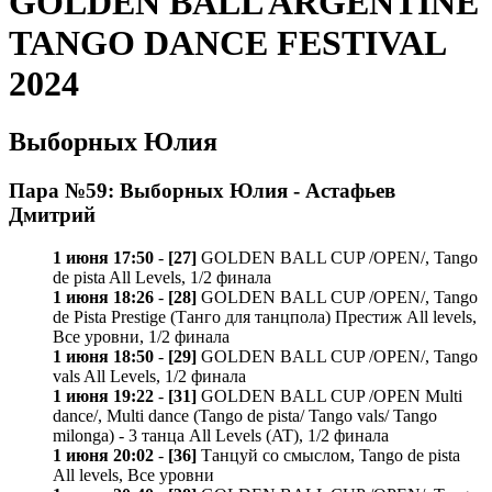
GOLDEN BALL ARGENTINE
TANGO DANCE FESTIVAL
2024
Выборных Юлия
Пара №59: Выборных Юлия - Астафьев
Дмитрий
1 июня 17:50
-
[27]
GOLDEN BALL CUP /OPEN/, Tango
de pista All Levels, 1/2 финала
1 июня 18:26
-
[28]
GOLDEN BALL CUP /OPEN/, Tango
de Pista Prestige (Танго для танцпола) Престиж All levels,
Все уровни, 1/2 финала
1 июня 18:50
-
[29]
GOLDEN BALL CUP /OPEN/, Tango
vals All Levels, 1/2 финала
1 июня 19:22
-
[31]
GOLDEN BALL CUP /OPEN Multi
dance/, Multi dance (Tango de pista/ Tango vals/ Tango
milonga) - 3 танца All Levels (AT), 1/2 финала
1 июня 20:02
-
[36]
Танцуй со смыслом, Tango de pista
All levels, Все уровни