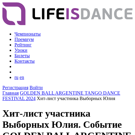
Чемпионаты
Премиум
Рейтинг
Уроки
Билеты
Контакты
ru
en
Регистрация
Войти
Главная
GOLDEN BALL ARGENTINE TANGO DANCE
FESTIVAL 2024
Хит-лист участника Выборных Юлия
Хит-лист участника
Выборных Юлия. Событие