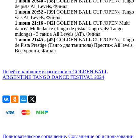
1 июня 20:40
-
[38]
GOLDEN BALL CUP /OPEN/, Tango
de pista All Levels, Финал
1 июня 20:52
-
[39]
GOLDEN BALL CUP /OPEN/, Tango
vals All Levels, Финал
1 июня 21:16
-
[42]
GOLDEN BALL CUP /OPEN Multi
dance/, Multi dance (Tango de pista/ Tango vals/ Tango
milonga) - 3 танца All Levels (AT), Финал
1 июня 21:45
-
[45]
GOLDEN BALL CUP /OPEN/, Tango
de Pista Prestige (Танго для танцпола) Престиж All levels,
Все уровни, Финал
Перейти к полному расписанию GOLDEN BALL
ARGENTINE TANGO DANCE FESTIVAL 2024
Пользовательское соглашение
,
Соглашение об использовании