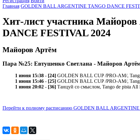
Регистрация
Войти
Главная
GOLDEN BALL ARGENTINE TANGO DANCE FESTIV
Хит-лист участника Майор
DANCE FESTIVAL 2024
Майоров Артём
Пара №25: Евтушенко Светлана - Майоров Артё
1 июня 15:38
-
[24]
GOLDEN BALL CUP /PRO-AM/, Tango va
1 июня 15:46
-
[25]
GOLDEN BALL CUP /PRO-AM/, Tango mi
1 июня 20:02
-
[36]
Танцуй со смыслом, Tango de pista All 
Перейти к полному расписанию GOLDEN BALL ARGENTIN