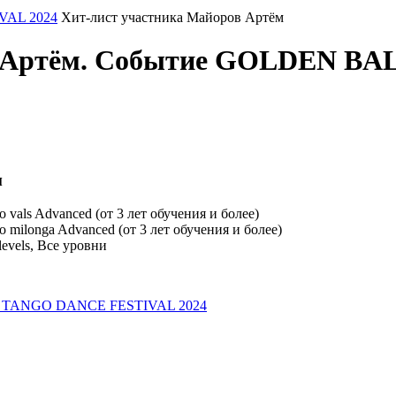
AL 2024
Хит-лист участника Майоров Артём
ов Артём. Событие GOLDEN 
м
ls Advanced (от 3 лет обучения и более)
longa Advanced (от 3 лет обучения и более)
levels, Все уровни
E TANGO DANCE FESTIVAL 2024