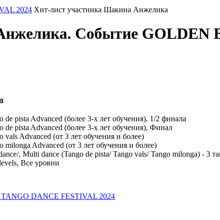
AL 2024
Хит-лист участника Шакина Анжелика
а Анжелика. Событие GOLDE
в
pista Advanced (более 3-х лет обучения), 1/2 финала
pista Advanced (более 3-х лет обучения), Финал
ls Advanced (от 3 лет обучения и более)
longa Advanced (от 3 лет обучения и более)
 Multi dance (Tango de pista/ Tango vals/ Tango milonga) - 3 та
levels, Все уровни
E TANGO DANCE FESTIVAL 2024