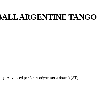
N BALL ARGENTINE TANGO
нца Advanced (от 3 лет обучения и более) (AT)