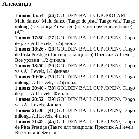
Александр
1 июня 15:54
-
[26]
GOLDEN BALL CUP /PRO-AM
Multi dance/, Multi dance (Tango de pista/ Tango vals/ Tango
milonga) - 3 танца Advanced (от 3 лет обучения и более)
(AT)
1 июня 17:50
-
[27]
GOLDEN BALL CUP /OPEN/, Tango
de pista All Levels, 1/2 финала
1 июня 18:26
-
[28]
GOLDEN BALL CUP /OPEN/, Tango
de Pista Prestige (Танго для танцпола) Престиж All levels,
Все уровни, 1/2 финала
1 июня 18:50
-
[29]
GOLDEN BALL CUP /OPEN/, Tango
vals All Levels, 1/2 финала
1 июня 19:06
-
[30]
GOLDEN BALL CUP /OPEN/, Tango
milonga All Levels, 1/2 финала
1 июня 20:40
-
[38]
GOLDEN BALL CUP /OPEN/, Tango
de pista All Levels, Финал
1 июня 20:52
-
[39]
GOLDEN BALL CUP /OPEN/, Tango
vals All Levels, Финал
1 июня 21:08
-
[41]
GOLDEN BALL CUP /OPEN/, Tango
milonga All Levels, Финал
1 июня 21:45
-
[45]
GOLDEN BALL CUP /OPEN/, Tango
de Pista Prestige (Танго для танцпола) Престиж All levels,
Все уровни, Финал