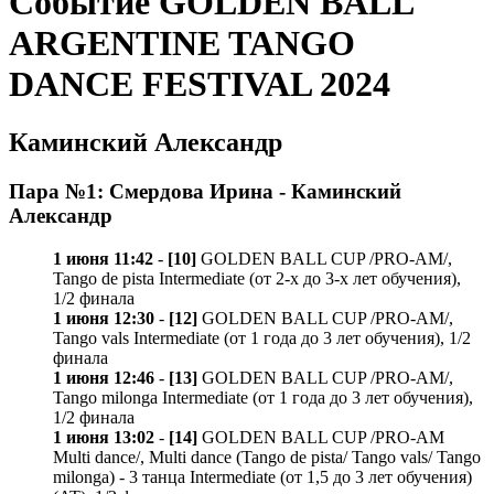
Событие GOLDEN BALL
ARGENTINE TANGO
DANCE FESTIVAL 2024
Каминский Александр
Пара №1: Смердова Ирина - Каминский
Александр
1 июня 11:42
-
[10]
GOLDEN BALL CUP /PRO-AM/,
Tango de pista Intermediate (от 2-х до 3-х лет обучения),
1/2 финала
1 июня 12:30
-
[12]
GOLDEN BALL CUP /PRO-AM/,
Tango vals Intermediate (от 1 года до 3 лет обучения), 1/2
финала
1 июня 12:46
-
[13]
GOLDEN BALL CUP /PRO-AM/,
Tango milonga Intermediate (от 1 года до 3 лет обучения),
1/2 финала
1 июня 13:02
-
[14]
GOLDEN BALL CUP /PRO-AM
Multi dance/, Multi dance (Tango de pista/ Tango vals/ Tango
milonga) - 3 танца Intermediate (от 1,5 до 3 лет обучения)