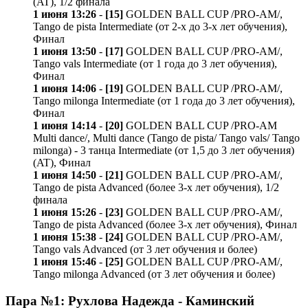
(AT), 1/2 финала
1 июня 13:26
-
[15]
GOLDEN BALL CUP /PRO-AM/,
Tango de pista Intermediate (от 2-х до 3-х лет обучения),
Финал
1 июня 13:50
-
[17]
GOLDEN BALL CUP /PRO-AM/,
Tango vals Intermediate (от 1 года до 3 лет обучения),
Финал
1 июня 14:06
-
[19]
GOLDEN BALL CUP /PRO-AM/,
Tango milonga Intermediate (от 1 года до 3 лет обучения),
Финал
1 июня 14:14
-
[20]
GOLDEN BALL CUP /PRO-AM
Multi dance/, Multi dance (Tango de pista/ Tango vals/ Tango
milonga) - 3 танца Intermediate (от 1,5 до 3 лет обучения)
(AT), Финал
1 июня 14:50
-
[21]
GOLDEN BALL CUP /PRO-AM/,
Tango de pista Advanced (более 3-х лет обучения), 1/2
финала
1 июня 15:26
-
[23]
GOLDEN BALL CUP /PRO-AM/,
Tango de pista Advanced (более 3-х лет обучения), Финал
1 июня 15:38
-
[24]
GOLDEN BALL CUP /PRO-AM/,
Tango vals Advanced (от 3 лет обучения и более)
1 июня 15:46
-
[25]
GOLDEN BALL CUP /PRO-AM/,
Tango milonga Advanced (от 3 лет обучения и более)
Пара №1: Рухлова Надежда - Каминский