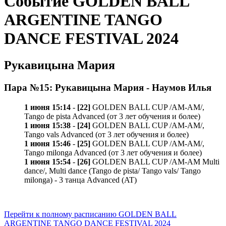
Событие GOLDEN BALL
ARGENTINE TANGO
DANCE FESTIVAL 2024
Рукавицына Мария
Пара №15: Рукавицына Мария - Наумов Илья
1 июня 15:14
-
[22]
GOLDEN BALL CUP /AM-AM/,
Tango de pista Advanced (от 3 лет обучения и более)
1 июня 15:38
-
[24]
GOLDEN BALL CUP /AM-AM/,
Tango vals Advanced (от 3 лет обучения и более)
1 июня 15:46
-
[25]
GOLDEN BALL CUP /AM-AM/,
Tango milonga Advanced (от 3 лет обучения и более)
1 июня 15:54
-
[26]
GOLDEN BALL CUP /AM-AM Multi
dance/, Multi dance (Tango de pista/ Tango vals/ Tango
milonga) - 3 танца Advanced (AT)
Перейти к полному расписанию GOLDEN BALL
ARGENTINE TANGO DANCE FESTIVAL 2024