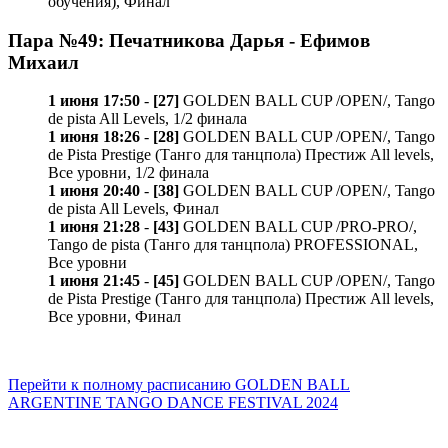
обучения), Финал
Пара №49: Печатникова Дарья - Ефимов
Михаил
1 июня 17:50
-
[27]
GOLDEN BALL CUP /OPEN/, Tango
de pista All Levels, 1/2 финала
1 июня 18:26
-
[28]
GOLDEN BALL CUP /OPEN/, Tango
de Pista Prestige (Танго для танцпола) Престиж All levels,
Все уровни, 1/2 финала
1 июня 20:40
-
[38]
GOLDEN BALL CUP /OPEN/, Tango
de pista All Levels, Финал
1 июня 21:28
-
[43]
GOLDEN BALL CUP /PRO-PRO/,
Tango de pista (Танго для танцпола) PROFESSIONAL,
Все уровни
1 июня 21:45
-
[45]
GOLDEN BALL CUP /OPEN/, Tango
de Pista Prestige (Танго для танцпола) Престиж All levels,
Все уровни, Финал
Перейти к полному расписанию GOLDEN BALL
ARGENTINE TANGO DANCE FESTIVAL 2024