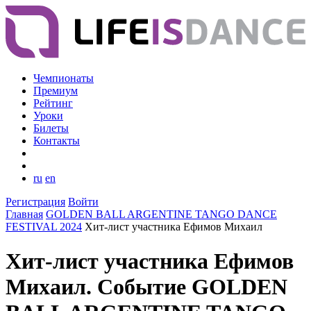
Чемпионаты
Премиум
Рейтинг
Уроки
Билеты
Контакты
ru
en
Регистрация
Войти
Главная
GOLDEN BALL ARGENTINE TANGO DANCE
FESTIVAL 2024
Хит-лист участника Ефимов Михаил
Хит-лист участника Ефимов
Михаил. Событие GOLDEN