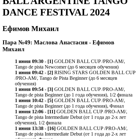
BALL ARGENTINE TANGO
DANCE FESTIVAL 2024
Ефимов Михаил
Пара №49: Маслова Анастасия - Ефимов
Михаил
1 июня 09:30
-
[1]
GOLDEN BALL CUP /PRO-AM/,
Tango de pista Newcomer (до 6 месяцев обучения)
1 июня 09:42
-
[2]
RISING STARS GOLDEN BALL CUP
/PRO-AM/, Tango de Pista Beginner (до 6 месяцев
обучения)
1 июня 09:54
-
[3]
GOLDEN BALL CUP /PRO-AM/,
Tango de pista Beginner (до 1 года обучения), 1/2 финала
1 июня 10:42
-
[5]
GOLDEN BALL CUP /PRO-AM/,
Tango de pista Beginner (до 1 года обучения), Финал
1 июня 12:06
-
[11]
GOLDEN BALL CUP /PRO-AM/,
Tango de pista Intermediate Debut (от 1 года до 2-х лет
обучения), 1/2 финала
1 июня 13:38
-
[16]
GOLDEN BALL CUP /PRO-AM/,
Tango de pista Intermediate Debut (от 1 года до 2-х лет