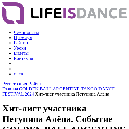
Чемпионаты
Премиум
Рейтинг
Уроки
Билеты
Контакты
ru
en
Регистрация
Войти
Главная
GOLDEN BALL ARGENTINE TANGO DANCE
FESTIVAL 2024
Хит-лист участника Петунина Алёна
Хит-лист участника
Петунина Алёна. Событие