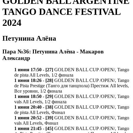
GOLDEN BALL ARGENTINE
TANGO DANCE FESTIVAL
2024
Петунина Алёна
Пара №36: Петунина Алёна - Макаров
Александр
1 июня 17:50
-
[27]
GOLDEN BALL CUP /OPEN/, Tango
de pista All Levels, 1/2 финала
1 июня 18:26
-
[28]
GOLDEN BALL CUP /OPEN/, Tango
de Pista Prestige (Танго для танцпола) Престиж All levels,
Все уровни, 1/2 финала
1 июня 18:50
-
[29]
GOLDEN BALL CUP /OPEN/, Tango
vals All Levels, 1/2 финала
1 июня 20:40
-
[38]
GOLDEN BALL CUP /OPEN/, Tango
de pista All Levels, Финал
1 июня 20:52
-
[39]
GOLDEN BALL CUP /OPEN/, Tango
vals All Levels, Финал
1 июня 21:45
-
[45]
GOLDEN BALL CUP /OPEN/, Tango