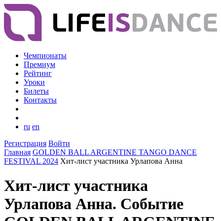
Чемпионаты
Премиум
Рейтинг
Уроки
Билеты
Контакты
ru
en
Регистрация
Войти
Главная
GOLDEN BALL ARGENTINE TANGO DANCE
FESTIVAL 2024
Хит-лист участника Урлапова Анна
Хит-лист участника
Урлапова Анна. Событие