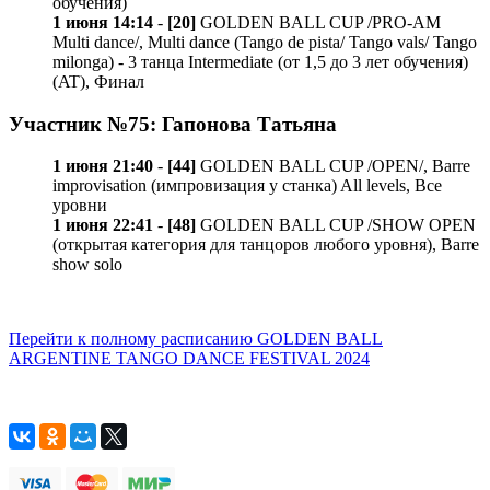
обучения)
1 июня 14:14
-
[20]
GOLDEN BALL CUP /PRO-AM
Multi dance/, Multi dance (Tango de pista/ Tango vals/ Tango
milonga) - 3 танца Intermediate (от 1,5 до 3 лет обучения)
(AT), Финал
Участник №75: Гапонова Татьяна
1 июня 21:40
-
[44]
GOLDEN BALL CUP /OPEN/, Barre
improvisation (импровизация у станка) All levels, Все
уровни
1 июня 22:41
-
[48]
GOLDEN BALL CUP /SHOW OPEN
(открытая категория для танцоров любого уровня), Barre
show solo
Перейти к полному расписанию GOLDEN BALL
ARGENTINE TANGO DANCE FESTIVAL 2024