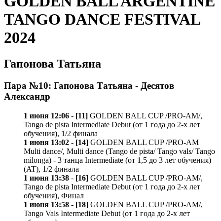
GOLDEN BALL ARGENTINE
TANGO DANCE FESTIVAL
2024
Гапонова Татьяна
Пара №10: Гапонова Татьяна - Десятов
Александр
1 июня 12:06
-
[11]
GOLDEN BALL CUP /PRO-AM/,
Tango de pista Intermediate Debut (от 1 года до 2-х лет
обучения), 1/2 финала
1 июня 13:02
-
[14]
GOLDEN BALL CUP /PRO-AM
Multi dance/, Multi dance (Tango de pista/ Tango vals/ Tango
milonga) - 3 танца Intermediate (от 1,5 до 3 лет обучения)
(AT), 1/2 финала
1 июня 13:38
-
[16]
GOLDEN BALL CUP /PRO-AM/,
Tango de pista Intermediate Debut (от 1 года до 2-х лет
обучения), Финал
1 июня 13:58
-
[18]
GOLDEN BALL CUP /PRO-AM/,
Tango Vals Intermediate Debut (от 1 года до 2-х лет