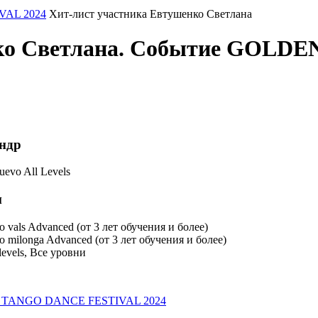
AL 2024
Хит-лист участника Евтушенко Светлана
енко Светлана. Событие GOL
андр
vo All Levels
м
ls Advanced (от 3 лет обучения и более)
longa Advanced (от 3 лет обучения и более)
levels, Все уровни
E TANGO DANCE FESTIVAL 2024