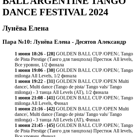
BALL ARGENTINE TANGO
DANCE FESTIVAL 2024
Лунёва Елена
Пара №10: Лунёва Елена - Десятов Александр
1 июня 18:26
-
[28]
GOLDEN BALL CUP /OPEN/, Tango
de Pista Prestige (Танго для танцпола) Престиж All levels,
Все уровни, 1/2 финала
1 июня 19:06
-
[30]
GOLDEN BALL CUP /OPEN/, Tango
milonga All Levels, 1/2 финала
1 июня 19:22
-
[31]
GOLDEN BALL CUP /OPEN Multi
dance/, Multi dance (Tango de pista/ Tango vals/ Tango
milonga) - 3 танца All Levels (AT), 1/2 финала
1 июня 21:08
-
[41]
GOLDEN BALL CUP /OPEN/, Tango
milonga All Levels, Финал
1 июня 21:16
-
[42]
GOLDEN BALL CUP /OPEN Multi
dance/, Multi dance (Tango de pista/ Tango vals/ Tango
milonga) - 3 танца All Levels (AT), Финал
1 июня 21:45
-
[45]
GOLDEN BALL CUP /OPEN/, Tango
de Pista Prestige (Танго для танцпола) Престиж All levels,
Все уровни, Финал