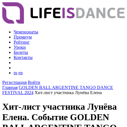
Чемпионаты
Премиум
Рейтинг
Уроки
Билеты
Контакты
ru
en
Регистрация
Войти
Главная
GOLDEN BALL ARGENTINE TANGO DANCE
FESTIVAL 2024
Хит-лист участника Лунёва Елена
Хит-лист участника Лунёва
Елена. Событие GOLDEN