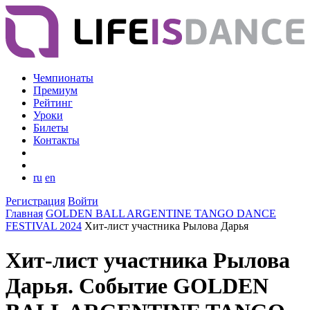
Чемпионаты
Премиум
Рейтинг
Уроки
Билеты
Контакты
ru
en
Регистрация
Войти
Главная
GOLDEN BALL ARGENTINE TANGO DANCE
FESTIVAL 2024
Хит-лист участника Рылова Дарья
Хит-лист участника Рылова
Дарья. Событие GOLDEN