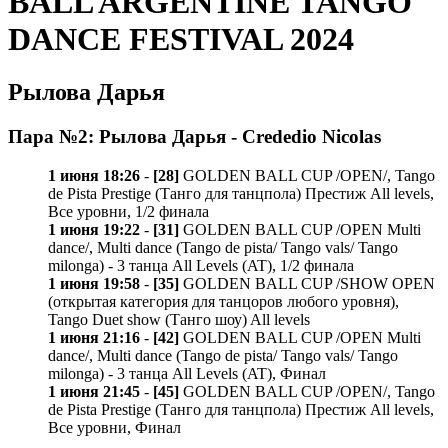
BALL ARGENTINE TANGO
DANCE FESTIVAL 2024
Рылова Дарья
Пара №2: Рылова Дарья - Crededio Nicolas
1 июня 18:26
-
[28]
GOLDEN BALL CUP /OPEN/, Tango
de Pista Prestige (Танго для танцпола) Престиж All levels,
Все уровни, 1/2 финала
1 июня 19:22
-
[31]
GOLDEN BALL CUP /OPEN Multi
dance/, Multi dance (Tango de pista/ Tango vals/ Tango
milonga) - 3 танца All Levels (AT), 1/2 финала
1 июня 19:58
-
[35]
GOLDEN BALL CUP /SHOW OPEN
(открытая категория для танцоров любого уровня),
Tango Duet show (Танго шоу) All levels
1 июня 21:16
-
[42]
GOLDEN BALL CUP /OPEN Multi
dance/, Multi dance (Tango de pista/ Tango vals/ Tango
milonga) - 3 танца All Levels (AT), Финал
1 июня 21:45
-
[45]
GOLDEN BALL CUP /OPEN/, Tango
de Pista Prestige (Танго для танцпола) Престиж All levels,
Все уровни, Финал