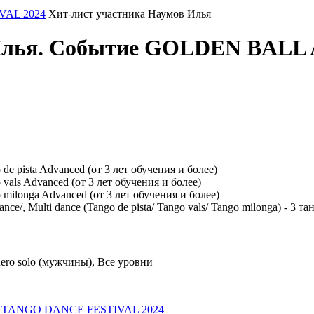
AL 2024
Хит-лист участника Наумов Илья
в Илья. Событие GOLDEN BA
ista Advanced (от 3 лет обучения и более)
s Advanced (от 3 лет обучения и более)
onga Advanced (от 3 лет обучения и более)
Multi dance (Tango de pista/ Tango vals/ Tango milonga) - 3 та
o solo (мужчины), Все уровни
E TANGO DANCE FESTIVAL 2024