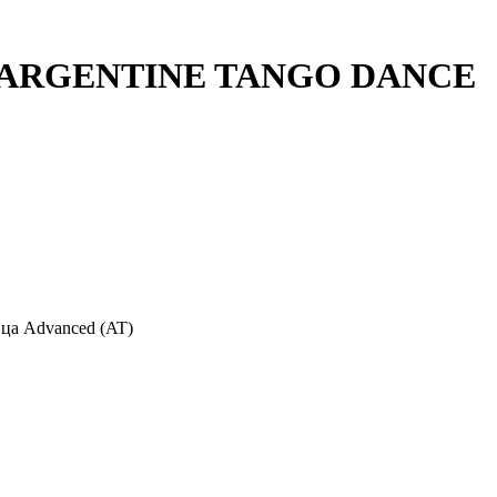
LL ARGENTINE TANGO DANCE
нца Advanced (AT)