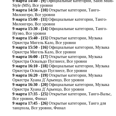
9 марта 14:40
-
[9]
Официальные категории, Salon Multi-
Style (MS), Все уровни
9 марта 14:50
-
[10]
Открытые категории, Танго-
Милонгеро, Все уровни
9 марта 15:00
-
[11]
Официальные категории, Танго-
Милонгеро, Все уровни
9 марта 15:30
-
[14]
Официальные категории, Танго-
Нуэво, Все уровни
9 марта 15:40
-
[15]
Открытые категории, Музыка
Оркестра Мигель Кало, Все уровни
9 марта 15:50
-
[16]
Официальные категории, Музыка
Оркестра Мигель Кало, Все уровни
9 марта 16:00
-
[17]
Открытые категории, Музыка
Оркестра Освальдо Пуглиесе, Все уровни
9 марта 16:10
-
[18]
Официальные категории, Музыка
Оркестра Освальдо Пуглиесе, Все уровни
9 марта 16:20
-
[19]
Открытые категории, Музыка
Оркестра Хуана Д`Арьенцо, Все уровни
9 марта 16:30
-
[20]
Официальные категории, Музыка
Оркестра Хуана Д`Арьенцо, Все уровни
9 марта 17:35
-
[25]
Открытые категории, Танго-Вальс,
Все уровни, Финал
9 марта 17:45
-
[26]
Открытые категории, Танго для
танцпола, Все уровни, Финал