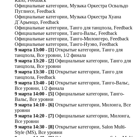
Кало, Feedback
Официальные категории, Музыка Оркестра Освальдо
Пуглиесе, Feedback
Официальные категории, Музыка Оркестра Хуана
Д`Арьенцо, Feedback
Официальные категории, Танго для танцпола, Feedback
Официальные категории, Танго-Вальс, Feedback
Официальные категории, Танго-Милонгеро, Feedback
Официальные категории, Танго-Нуэво, Feedback
9 марта 13:00
-
[1]
Открытые категории, Танго для
танцпола, Все уровни, 1/2 финала
9 марта 13:20
-
[2]
Официальные категории, Танго для
танцпола, Все уровни
9 марта 13:30
-
[3]
Открытые категории, Танго для
танцпола, Feedback
9 марта 13:40
-
[4]
Открытые категории, Танго-Вальс,
Все уровни, 1/2 финала
9 марта 14:00
-
[5]
Официальные категории, Танго-
Вальс, Все уровни
9 марта 14:10
-
[6]
Открытые категории, Милонга, Все
уровни
9 марта 14:20
-
[7]
Официальные категории, Милонга,
Все уровни
9 марта 14:30
-
[8]
Открытые категории, Salon Multi-
Style (MS), Все уровни