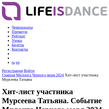
Чемпионаты
Премиум
Рейтинг
Уроки
Билеты
Контакты
ru
en
Регистрация
Войти
Главная
Милонга Черного моря 2024
Хит-лист участника
Мурсеева Татьяна
Хит-лист участника
Мурсеева Татьяна. Событие