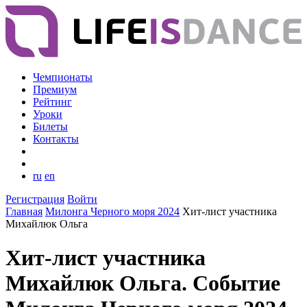
Чемпионаты
Премиум
Рейтинг
Уроки
Билеты
Контакты
ru
en
Регистрация
Войти
Главная
Милонга Черного моря 2024
Хит-лист участника
Михайлюк Ольга
Хит-лист участника
Михайлюк Ольга. Событие