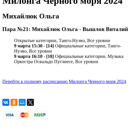
Милонга Черного моря 2024
Михайлюк Ольга
Пара №21: Михайлюк Ольга - Вышлов Виталий
Открытые категории, Танго-Нуэво, Все уровни
9 марта 15:30
-
[14]
Официальные категории, Танго-
Нуэво, Все уровни
9 марта 16:10
-
[18]
Официальные категории, Музыка
Оркестра Освальдо Пуглиесе, Все уровни
Перейти к полному расписанию Милонга Черного моря 2024