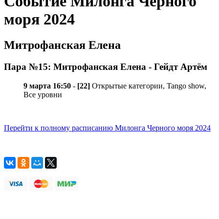
Событие Милонга Черного
моря 2024
Митрофанская Елена
Пара №15: Митрофанская Елена - Гейдт Артём
9 марта 16:50
-
[22]
Открытые категории, Tango show,
Все уровни
Перейти к полному расписанию Милонга Черного моря 2024