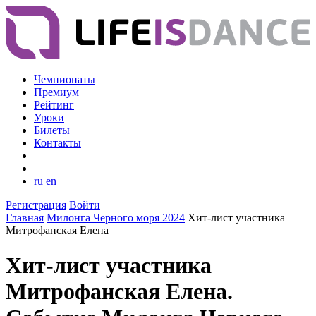
Чемпионаты
Премиум
Рейтинг
Уроки
Билеты
Контакты
ru
en
Регистрация
Войти
Главная
Милонга Черного моря 2024
Хит-лист участника
Митрофанская Елена
Хит-лист участника
Митрофанская Елена.