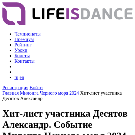
Чемпионаты
Премиум
Рейтинг
Уроки
Билеты
Контакты
ru
en
Регистрация
Войти
Главная
Милонга Черного моря 2024
Хит-лист участника
Десятов Александр
Хит-лист участника Десятов
Александр. Событие