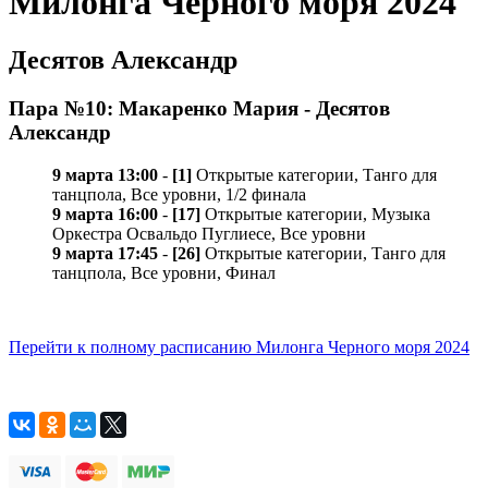
Милонга Черного моря 2024
Десятов Александр
Пара №10: Макаренко Мария - Десятов
Александр
9 марта 13:00
-
[1]
Открытые категории, Танго для
танцпола, Все уровни, 1/2 финала
9 марта 16:00
-
[17]
Открытые категории, Музыка
Оркестра Освальдо Пуглиесе, Все уровни
9 марта 17:45
-
[26]
Открытые категории, Танго для
танцпола, Все уровни, Финал
Перейти к полному расписанию Милонга Черного моря 2024