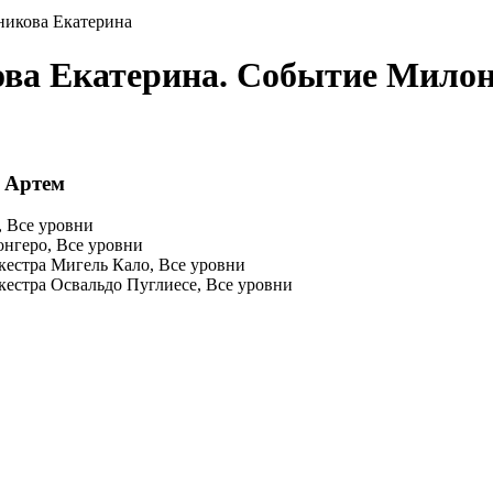
никова Екатерина
ва Екатерина. Событие Милон
 Артем
 Все уровни
нгеро, Все уровни
естра Мигель Кало, Все уровни
естра Освальдо Пуглиесе, Все уровни