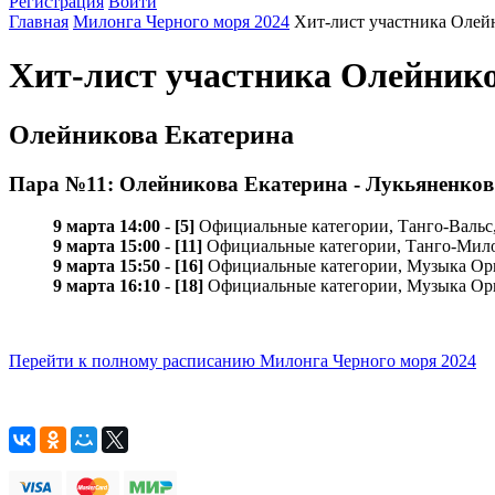
Регистрация
Войти
Главная
Милонга Черного моря 2024
Хит-лист участника Олей
Хит-лист участника Олейнико
Олейникова Екатерина
Пара №11: Олейникова Екатерина - Лукьяненков
9 марта 14:00
-
[5]
Официальные категории, Танго-Вальс,
9 марта 15:00
-
[11]
Официальные категории, Танго-Мило
9 марта 15:50
-
[16]
Официальные категории, Музыка Орк
9 марта 16:10
-
[18]
Официальные категории, Музыка Орк
Перейти к полному расписанию Милонга Черного моря 2024