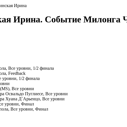
инская Ирина
кая Ирина. Событие Милонга Ч
ла, Все уровни, 1/2 финала
ла, Feedback
 уровни, 1/2 финала
ровни
 (MS), Все уровни
а Освальдо Пуглиесе, Все уровни
ра Хуана Д`Арьенцо, Все уровни
се уровни, Финал
пола, Все уровни, Финал