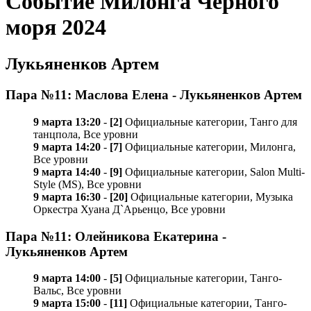
Событие Милонга Черного
моря 2024
Лукьяненков Артем
Пара №11: Маслова Елена - Лукьяненков Артем
9 марта 13:20
-
[2]
Официальные категории, Танго для
танцпола, Все уровни
9 марта 14:20
-
[7]
Официальные категории, Милонга,
Все уровни
9 марта 14:40
-
[9]
Официальные категории, Salon Multi-
Style (MS), Все уровни
9 марта 16:30
-
[20]
Официальные категории, Музыка
Оркестра Хуана Д`Арьенцо, Все уровни
Пара №11: Олейникова Екатерина -
Лукьяненков Артем
9 марта 14:00
-
[5]
Официальные категории, Танго-
Вальс, Все уровни
9 марта 15:00
-
[11]
Официальные категории, Танго-