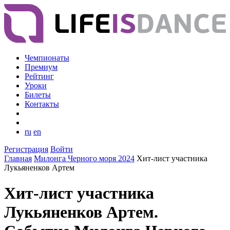
Чемпионаты
Премиум
Рейтинг
Уроки
Билеты
Контакты
ru
en
Регистрация
Войти
Главная
Милонга Черного моря 2024
Хит-лист участника
Лукьяненков Артем
Хит-лист участника
Лукьяненков Артем.