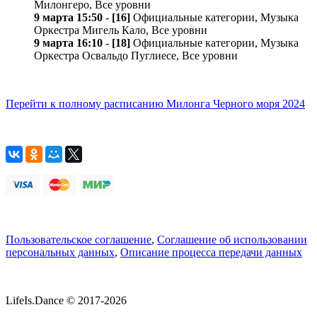
Милонгеро, Все уровни
9 марта 15:50
-
[16]
Официальные категории, Музыка
Оркестра Мигель Кало, Все уровни
9 марта 16:10
-
[18]
Официальные категории, Музыка
Оркестра Освальдо Пуглиесе, Все уровни
Перейти к полному расписанию Милонга Черного моря 2024
Пользовательское соглашение
,
Соглашение об использовании
персональных данных
,
Описание процесса передачи данных
LifeIs.Dance © 2017-2026