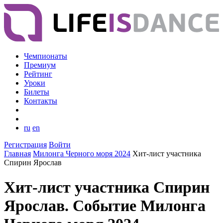
Чемпионаты
Премиум
Рейтинг
Уроки
Билеты
Контакты
ru
en
Регистрация
Войти
Главная
Милонга Черного моря 2024
Хит-лист участника
Спирин Ярослав
Хит-лист участника Спирин
Ярослав. Событие Милонга