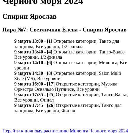
Черного моря 2024
Спирин Ярослав
Пара №7: Светличная Елена - Спирин Ярослав
9 марта 13:00
-
[1]
Открытые категории, Танго для
танцпола, Все уровни, 1/2 финала
9 марта 13:40
-
[4]
Открытые категории, Танго-Вальс,
Все уровни, 1/2 финала
9 марта 14:10
-
[6]
Открытые категории, Милонга, Все
уровни
9 марта 14:30
-
[8]
Открытые категории, Salon Multi-
Style (MS), Все уровни
9 марта 16:00
-
[17]
Открытые категории, Музыка
Оркестра Освальдо Пуглиесе, Все уровни
9 марта 17:35
-
[25]
Открытые категории, Танго-Вальс,
Все уровни, Финал
9 марта 17:45
-
[26]
Открытые категории, Танго для
танцпола, Все уровни, Финал
Перейти к полному расписанию Милонга Черного моря 2024