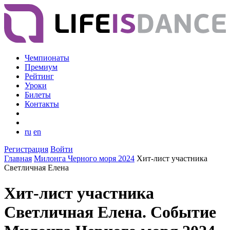
Чемпионаты
Премиум
Рейтинг
Уроки
Билеты
Контакты
ru
en
Регистрация
Войти
Главная
Милонга Черного моря 2024
Хит-лист участника
Светличная Елена
Хит-лист участника
Светличная Елена. Событие