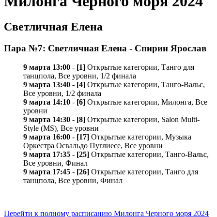
Милонга Черного моря 2024
Светличная Елена
Пара №7: Светличная Елена - Спирин Ярослав
9 марта 13:00
-
[1]
Открытые категории, Танго для
танцпола, Все уровни, 1/2 финала
9 марта 13:40
-
[4]
Открытые категории, Танго-Вальс,
Все уровни, 1/2 финала
9 марта 14:10
-
[6]
Открытые категории, Милонга, Все
уровни
9 марта 14:30
-
[8]
Открытые категории, Salon Multi-
Style (MS), Все уровни
9 марта 16:00
-
[17]
Открытые категории, Музыка
Оркестра Освальдо Пуглиесе, Все уровни
9 марта 17:35
-
[25]
Открытые категории, Танго-Вальс,
Все уровни, Финал
9 марта 17:45
-
[26]
Открытые категории, Танго для
танцпола, Все уровни, Финал
Перейти к полному расписанию Милонга Черного моря 2024